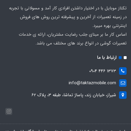
تکتاز موبایل با در اختیار داشتن افرادی کار آمد و مسولانی با تجربه
در زمینه تعمیرات از آخرین و پیشرفته ترین روش های فروش
اینترنتی بهره میبرد.
اساس کار ما بر مبنای جلب رضایت مشتریان، ارائه ی خدمات
تعمیرات گوشی در انواع برند های مختلف می باشد.
ارتباط با ما
1373 446 0904
info@taktazmobile.com
شیراز، خیابان زند، پاساژ تماشا، طبقه 3، پلاک 62