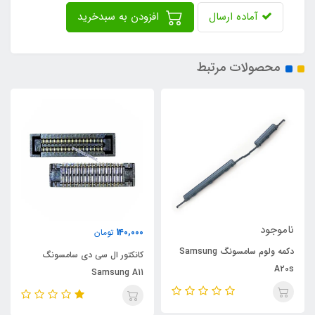
آماده ارسال
افزودن به سبدخرید
محصولات مرتبط
ناموجود
140,000
تومان
دکمه ولوم سامسونگ Samsung
کانکتور ال سی دی سامسونگ
A20s
Samsung A11