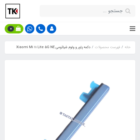
0
خانه
فهرست محصولات
دکمه پاور و ولوم شیائومی Xiaomi Mi 11 Lite 5G NE