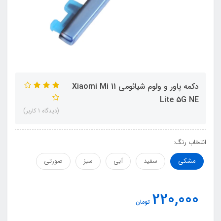
دکمه پاور و ولوم شیائومی Xiaomi Mi 11
Lite 5G NE
(دیدگاه 1 کاربر)
انتخاب رنگ:
مشکی
سفید
آبی
سبز
صورتی
220,000
تومان