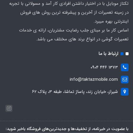
تکتاز موبایل با در اختیار داشتن افرادی کار آمد و مسولانی با تجربه
در زمینه تعمیرات از آخرین و پیشرفته ترین روش های فروش
اینترنتی بهره میبرد.
اساس کار ما بر مبنای جلب رضایت مشتریان، ارائه ی خدمات
تعمیرات گوشی در انواع برند های مختلف می باشد.
ارتباط با ما
1373 446 0904
info@taktazmobile.com
شیراز، خیابان زند، پاساژ تماشا، طبقه 3، پلاک 62
با عضویت در خبرنامه، از تخفیف‌ها و جدیدترین‌های فروشگاه باخبر شوید: