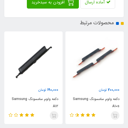
آماده ارسال
افزودن به سبدخرید
محصولات مرتبط
190,000
200,000
تومان
تومان
دکمه ولوم سامسونگ Samsung
دکمه ولوم سامسونگ Samsung
A12
A10s