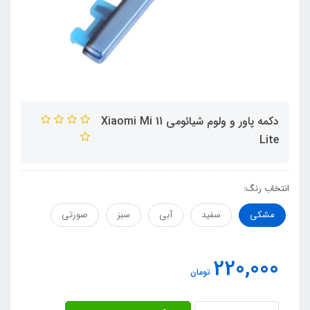
دکمه پاور و ولوم شیائومی Xiaomi Mi 11
Lite
انتخاب رنگ:
مشکی
سفید
آبی
سبز
صورتی
220,000
تومان