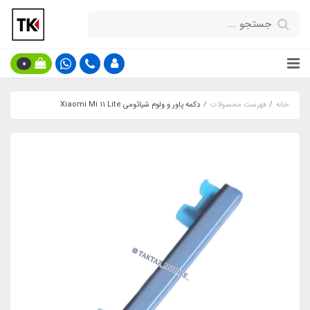
0
خانه
فهرست محصولات
دکمه پاور و ولوم شیائومی Xiaomi Mi 11 Lite