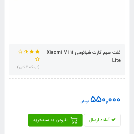
فلت سیم کارت شیائومی Xiaomi Mi 11
Lite
(دیدگاه 2 کاربر)
550,000
تومان
آماده ارسال
افزودن به سبدخرید