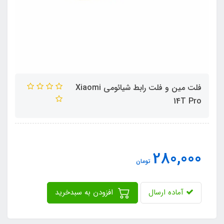
فلت مین و فلت رابط شیائومی Xiaomi
14T Pro
280,000
تومان
آماده ارسال
افزودن به سبدخرید