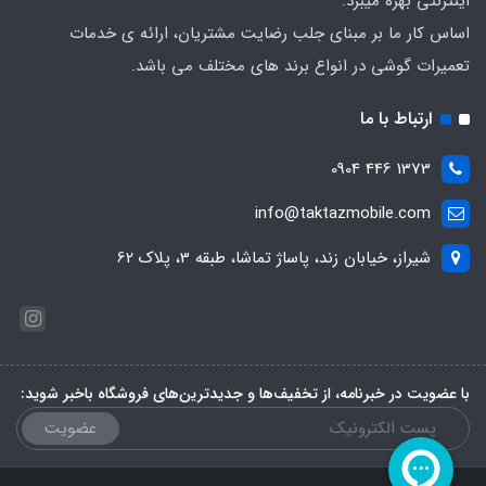
اینترنتی بهره میبرد.
اساس کار ما بر مبنای جلب رضایت مشتریان، ارائه ی خدمات
تعمیرات گوشی در انواع برند های مختلف می باشد.
ارتباط با ما
1373 446 0904
info@taktazmobile.com
شیراز، خیابان زند، پاساژ تماشا، طبقه 3، پلاک 62
با عضویت در خبرنامه، از تخفیف‌ها و جدیدترین‌های فروشگاه باخبر شوید:
عضویت