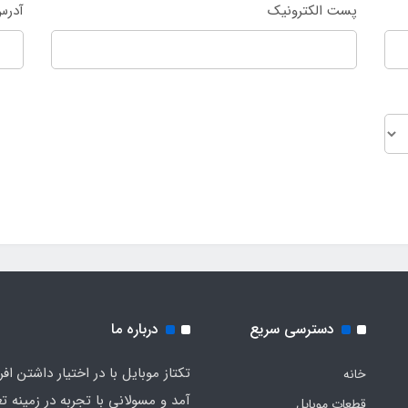
پست الکترونیک
آدرس
دسترسی سریع
درباره ما
تکتاز موبایل با در اختیار داشتن افر
خانه
آمد و مسولانی با تجربه در زمینه ت
قطعات موبایل