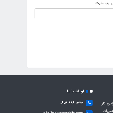
 وب‌سایت
ارتباط با ما
1373 446 0904
ادی کار
عمیرات