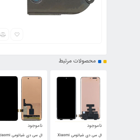
محصولات مرتبط
ناموجود
ناموجود
ال سی دی شیائومی Xiaomi
ال سی دی شیائومی aomi
فلت پاور و ولوم سونی Sony