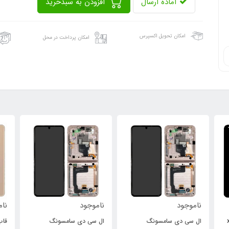
آماده ارسال
افزودن به سبدخرید
امکان تحویل اکسپرس
امکان پرداخت در محل
ناموجود
ناموجود
نام
xi
ال سی دی سامسونگ
ال سی دی سامسونگ
قاب