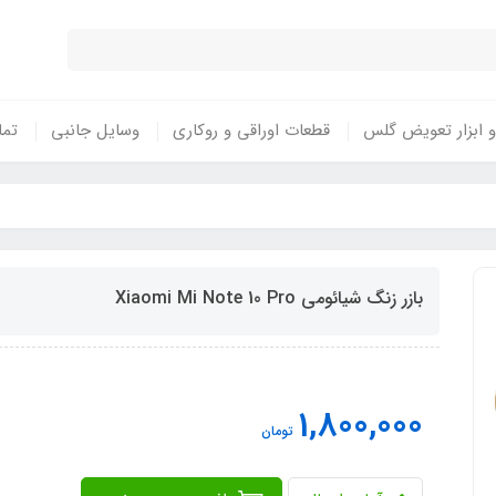
 ابزار تعویض گلس
قطعات اوراقی و روکاری
وسایل جانبی
تما
بازر زنگ شیائومی Xiaomi Mi Note 10 Pro
1,800,000
تومان