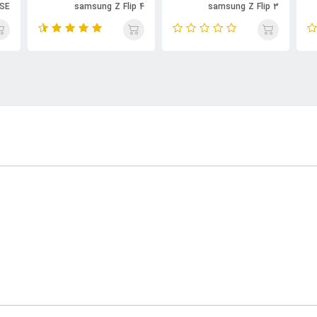
 SE
samsung Z Flip 4
samsung Z Flip 3