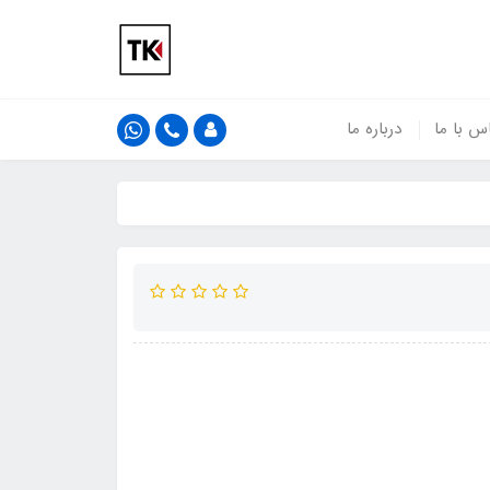
س با ما
درباره ما