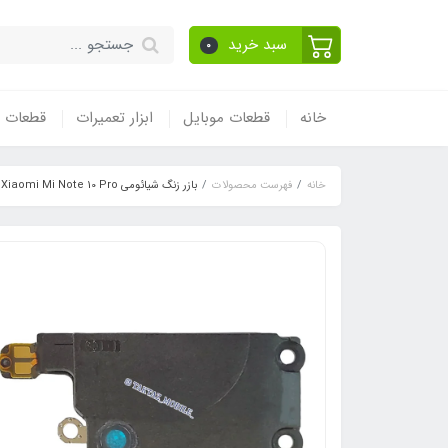
سبد خرید
0
خانه
قطعات موبایل
ابزار تعمیرات
قطعات و
خانه
فهرست محصولات
بازر زنگ شیائومی Xiaomi Mi Note 10 Pro