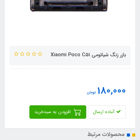
بازر زنگ شیائومی Xiaomi Poco C51
180,000
تومان
آماده ارسال
افزودن به سبدخرید
محصولات مرتبط