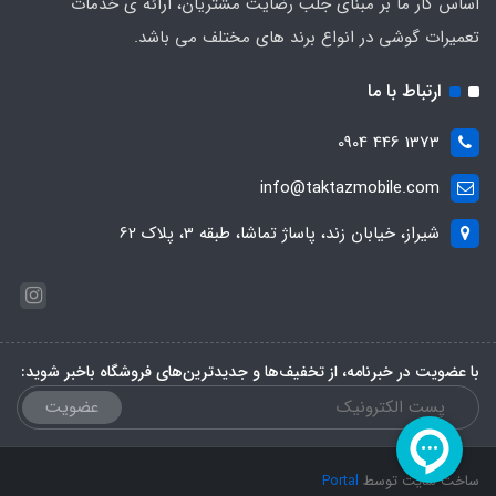
اساس کار ما بر مبنای جلب رضایت مشتریان، ارائه ی خدمات
تعمیرات گوشی در انواع برند های مختلف می باشد.
ارتباط با ما
1373 446 0904
info@taktazmobile.com
شیراز، خیابان زند، پاساژ تماشا، طبقه 3، پلاک 62
با عضویت در خبرنامه، از تخفیف‌ها و جدیدترین‌های فروشگاه باخبر شوید:
عضویت
ساخت سایت توسط
Portal