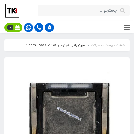
0
خانه
فهرست محصولات
اسپیکر بالای شیائومی Xiaomi Poco M6 5G