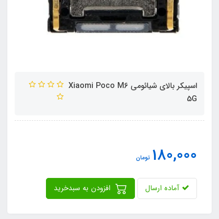
اسپیکر بالای شیائومی Xiaomi Poco M6
5G
180,000
تومان
آماده ارسال
افزودن به سبدخرید