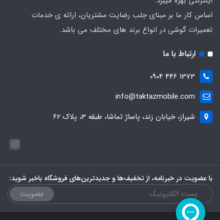
اینترنتی بهره میبرد.
اساس کار ما بر مبنای جلب رضایت مشتریان، ارائه ی خدمات
تعمیرات گوشی در انواع برند های مختلف می باشد.
ارتباط با ما
1373 446 0904
info@taktazmobile.com
شیراز، خیابان زند، پاساژ تماشا، طبقه 3، پلاک 62
با عضویت در خبرنامه، از تخفیف‌ها و جدیدترین‌های فروشگاه باخبر شوید:
عضویت