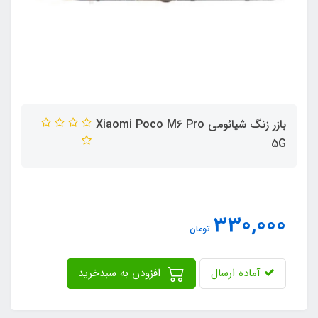
بازر زنگ شیائومی Xiaomi Poco M6 Pro
5G
330,000
تومان
آماده ارسال
افزودن به سبدخرید