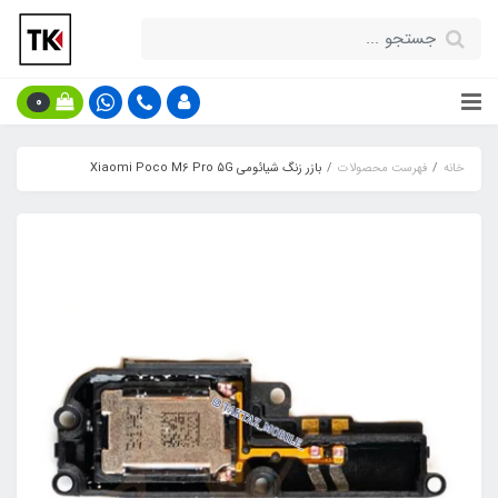
0
خانه
فهرست محصولات
بازر زنگ شیائومی Xiaomi Poco M6 Pro 5G