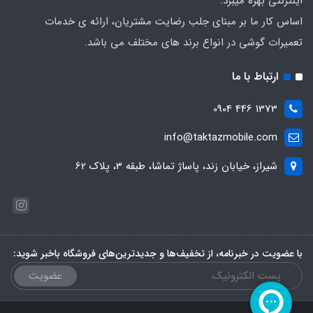
اینترنتی بهره میبرد.
اساس کار ما بر مبنای جلب رضایت مشتریان، ارائه ی خدمات
تعمیرات گوشی در انواع برند های مختلف می باشد.
ارتباط با ما
1373 446 0904
info@taktazmobile.com
شیراز، خیابان زند، پاساژ تماشا، طبقه 3، پلاک 62
با عضویت در خبرنامه، از تخفیف‌ها و جدیدترین‌های فروشگاه باخبر شوید:
عضویت