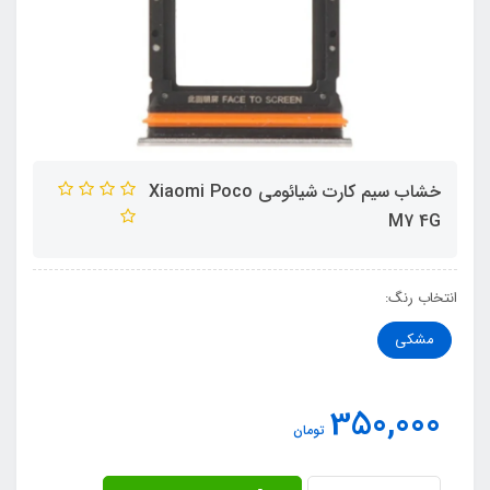
خشاب سیم کارت شیائومی Xiaomi Poco
M7 4G
انتخاب رنگ:
مشکی
350,000
تومان