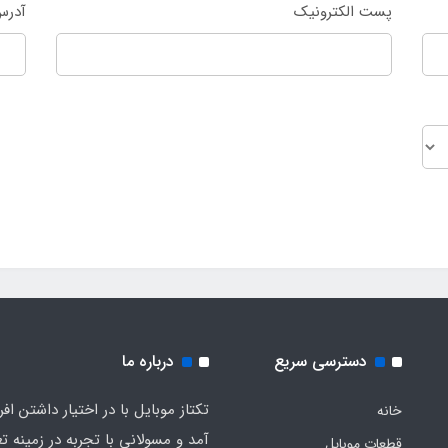
پست الکترونیک
آدرس
دسترسی سریع
درباره ما
تکتاز موبایل با در اختیار داشتن افر
خانه
آمد و مسولانی با تجربه در زمینه ت
قطعات موبایل