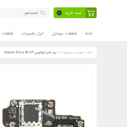
سبد خرید
0
خانه
قطعات موبایل
ابزار تعمیرات
قطعات و
خانه
فهرست محصولات
برد شارژ شیائومی Xiaomi Poco X4 GT