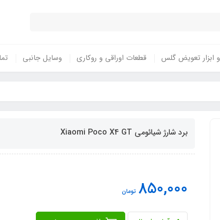
 ابزار تعویض گلس
قطعات اوراقی و روکاری
وسایل جانبی
تما
برد شارژ شیائومی Xiaomi Poco X4 GT
850,000
تومان