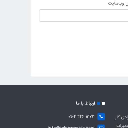
 وب‌سایت
ارتباط با ما
1373 446 0904
ادی کار
عمیرات