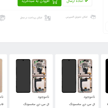
آماده ارسال
افزودن به سبدخرید
امکان تحویل اکسپرس
امکان پرداخت در محل
ناموجود
ناموجود
نام
xi
ال سی دی سامسونگ
ال سی دی سامسونگ
قاب