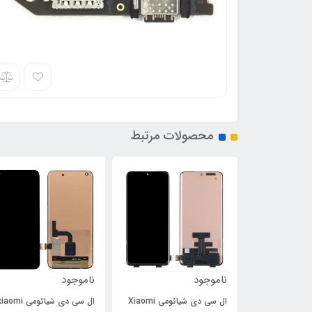
محصولات مرتبط
ناموجود
ناموجود
ال سی دی شیائومی Xiaomi
ال سی دی شیائومی aomi
فلت پاور و ولوم سونی Sony