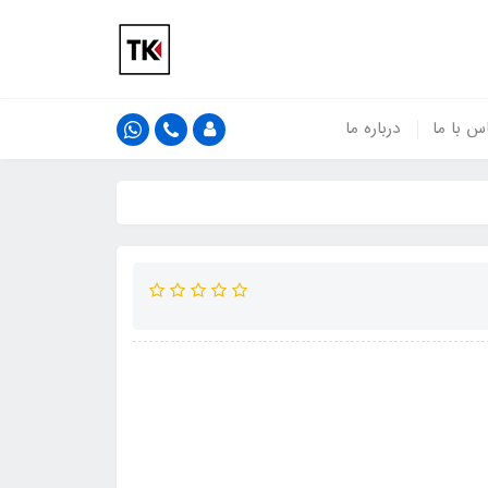
س با ما
درباره ما