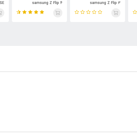
 SE
samsung Z Flip 4
samsung Z Flip 3