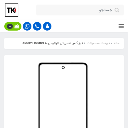
0
خانه
فهرست محصولات
تاچ گلس تعمیراتی شیائومی Xiaomi Redmi 10