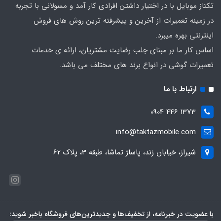
تکتاز موبایل با در اختیار داشتن افرادی کار آمد و مسولانی با تجربه
در زمینه تعمیرات از آخرین و پیشرفته ترین روش های فروش
اینترنتی بهره میبرد.
اساس کار ما بر مبنای جلب رضایت مشتریان، ارائه ی خدمات
تعمیرات گوشی در انواع برند های مختلف می باشد.
ارتباط با ما
1373 446 0904
info@taktazmobile.com
شیراز، خیابان زند، پاساژ تماشا، طبقه 3، پلاک 62
با عضویت در خبرنامه، از تخفیف‌ها و جدیدترین‌های فروشگاه باخبر شوید: