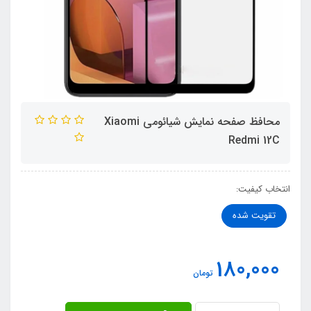
محافظ صفحه نمایش شیائومی Xiaomi
Redmi 12C
انتخاب کیفیت:
تقویت شده
180,000
تومان