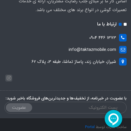
اساس کار ما بر مبنای جلب رضایت مشتریان، ارائه ی خدمات
تعمیرات گوشی در انواع برند های مختلف می باشد.
ارتباط با ما
1373 446 0904
info@taktazmobile.com
شیراز، خیابان زند، پاساژ تماشا، طبقه 3، پلاک 62
با عضویت در خبرنامه، از تخفیف‌ها و جدیدترین‌های فروشگاه باخبر شوید:
عضویت
ساخت سایت توسط
Portal