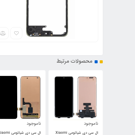
محصولات مرتبط
ناموجود
ناموجود
ال سی دی شیائومی Xiaomi
ال سی دی شیائومی aomi
فلت پاور و ولوم سونی Sony