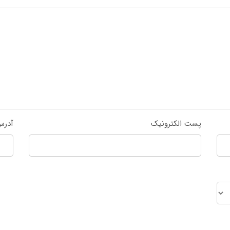
پست الکترونیک
آدرس