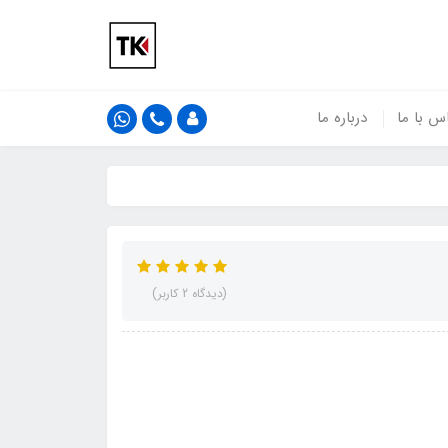
س با ما
درباره ما
(دیدگاه 2 کاربر)