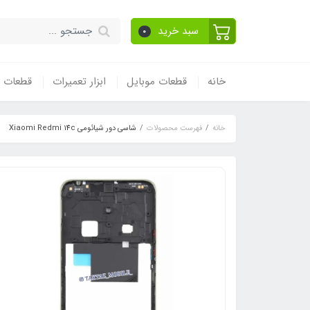
سبد خرید
0
خانه
قطعات موبایل
ابزار تعمیرات
قطعات و
خانه
فهرست محصولات
شاسی دور شیائومی Xiaomi Redmi 14c