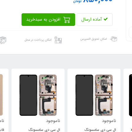
تومان
آماده ارسال
افزودن به سبدخرید
امکان تحویل اکسپرس
امکان پرداخت در محل
ناموجود
ناموجود
نام
xi
ال سی دی سامسونگ
ال سی دی سامسونگ
قاب