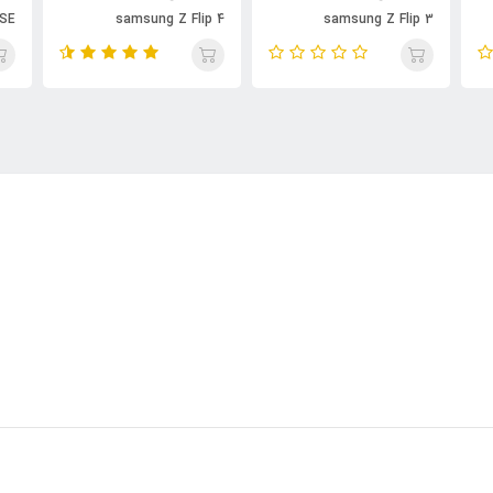
 SE
samsung Z Flip 4
samsung Z Flip 3