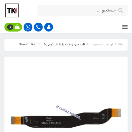
0
خانه
فهرست محصولات
فلت مین و فلت رابط شیائومی Xiaomi Redmi 15