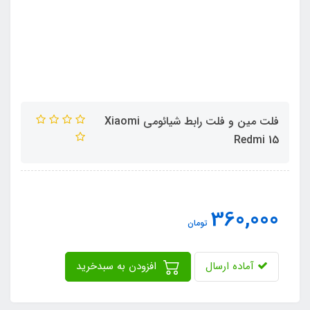
فلت مین و فلت رابط شیائومی Xiaomi
Redmi 15
360,000
تومان
آماده ارسال
افزودن به سبدخرید