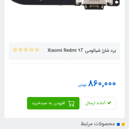
برد شارژ شیائومی Xiaomi Redmi 9T
860,000
تومان
آماده ارسال
افزودن به سبدخرید
محصولات مرتبط