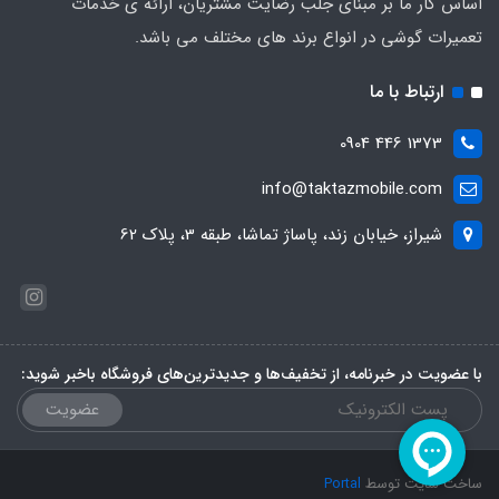
اساس کار ما بر مبنای جلب رضایت مشتریان، ارائه ی خدمات
تعمیرات گوشی در انواع برند های مختلف می باشد.
ارتباط با ما
1373 446 0904
info@taktazmobile.com
شیراز، خیابان زند، پاساژ تماشا، طبقه 3، پلاک 62
با عضویت در خبرنامه، از تخفیف‌ها و جدیدترین‌های فروشگاه باخبر شوید:
عضویت
ساخت سایت توسط
Portal