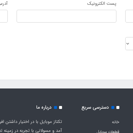
پست الکترونیک
آدرس
دسترسی سریع
درباره ما
تکتاز موبایل با در اختیار داشتن افر
خانه
آمد و مسولانی با تجربه در زمینه ت
قطعات موبایل