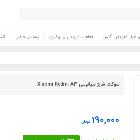
 ابزار تعویض گلس
قطعات اوراقی و روکاری
وسایل جانبی
تما
سوکت شارژ شیائومی Xiaomi Redmi A3
190,000
تومان