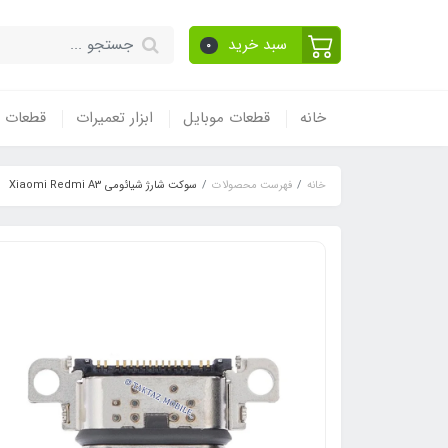
سبد خرید
0
خانه
قطعات موبایل
ابزار تعمیرات
قطعات و
خانه
فهرست محصولات
سوکت شارژ شیائومی Xiaomi Redmi A3