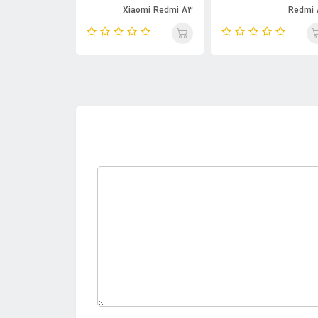
aomi Redmi A3
Xiaomi Redmi A3
Redmi 