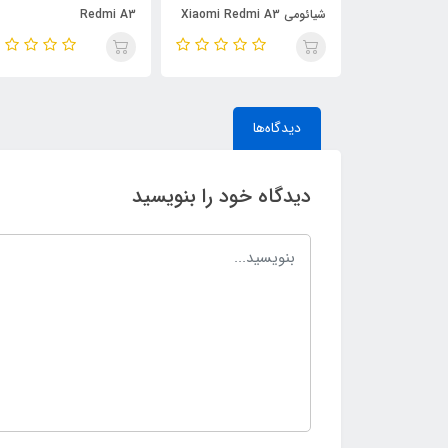
شیائومی Xiaomi Redmi A3
Redmi A3
دیدگاه‌ها
دیدگاه خود را بنویسید