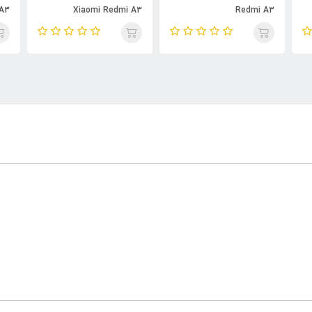
A3
Xiaomi Redmi A3
Redmi A3