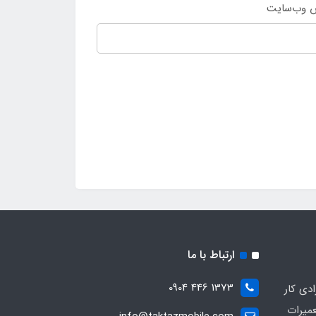
 وب‌سایت
ارتباط با ما
1373 446 0904
ادی کار
عمیرات