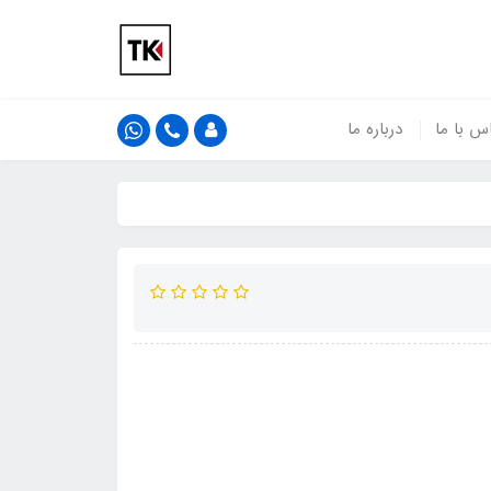
س با ما
درباره ما