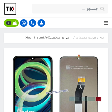
0
خانه
فهرست محصولات
ال سی دی شیائومی Xiaomi redmi A3X