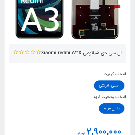
ال سی دی شیائومی Xiaomi redmi A3X
انتخاب کیفیت:
اصلی شرکتی
انتخاب وضعیت فریم:
بدون فریم
2,900,000
تومان