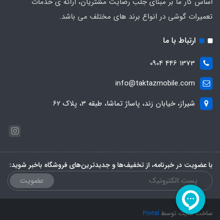
اساس کار ما بر مبنای جلب رضایت مشتریان، ارائه ی خدمات
تعمیرات گوشی در انواع برند های مختلف می باشد.
ارتباط با ما
1373 446 0904
info@taktazmobile.com
شیراز، خیابان زند، پاساژ تماشا، طبقه 3، پلاک 62
با عضویت در خبرنامه، از تخفیف‌ها و جدیدترین‌های فروشگاه باخبر شوید:
عضویت
ساخت سایت توسط
Portal