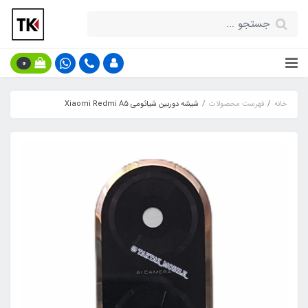
0
خانه
فهرست محصولات
شیشه دوربین شیائومی Xiaomi Redmi A5