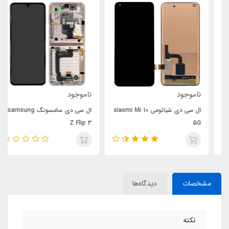
ناموجود
ناموجود
ال سی دی شیائومی xiaomi Mi 10
ال سی دی سامسونگ samsung
Z Flip 3
5G
مشخصات
دیدگاه‌ها
نکته