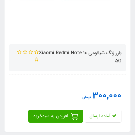
بازر زنگ شیائومی Xiaomi Redmi Note 10
5G
300,000
تومان
آماده ارسال
افزودن به سبدخرید