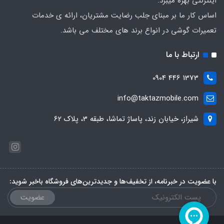
اینترنتی بهره میبرد.
اساس کار ما بر مبنای جلب رضایت مشتریان، ارائه ی خدمات
تعمیرات گوشی در انواع برند های مختلف می باشد.
ارتباط با ما
1373 446 0904
info@taktazmobile.com
شیراز، خیابان زند، پاساژ تماشا، طبقه 3، پلاک 62
با عضویت در خبرنامه، از تخفیف‌ها و جدیدترین‌های فروشگاه باخبر شوید:
عضویت