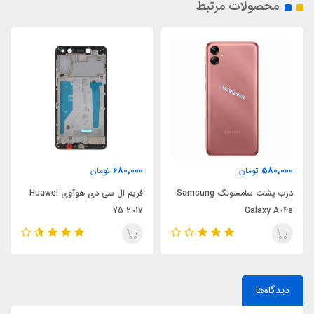
محصولات مرتبط
680,000
580,000
تومان
تومان
درب پشت سامسونگ Samsung
فریم ال سی دی هوآوی Huawei
Y5 2017
Galaxy A04e
دیدگاه‌ها