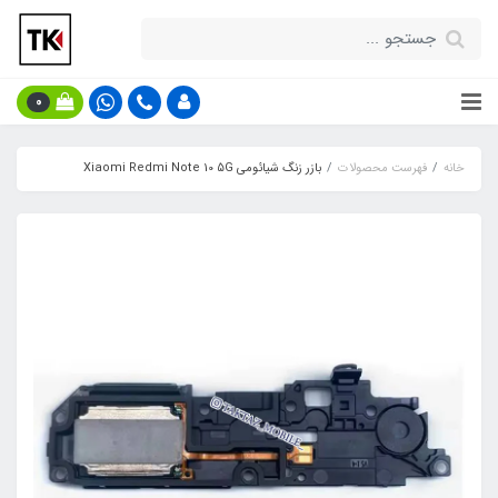
0
خانه
فهرست محصولات
بازر زنگ شیائومی Xiaomi Redmi Note 10 5G