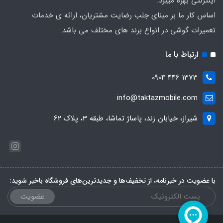
اینترنتی بهره میبرد.
اساس کار ما بر مبنای جلب رضایت مشتریان، ارائه ی خدمات
تعمیرات گوشی در انواع برند های مختلف می باشد.
ارتباط با ما
1373 446 0904
info@taktazmobile.com
شیراز، خیابان زند، پاساژ تماشا، طبقه 3، پلاک 62
با عضویت در خبرنامه، از تخفیف‌ها و جدیدترین‌های فروشگاه باخبر شوید:
عضویت