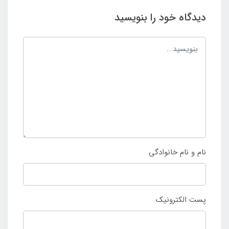
دیدگاه خود را بنویسید
نام و نام خانوادگی
پست الکترونیک