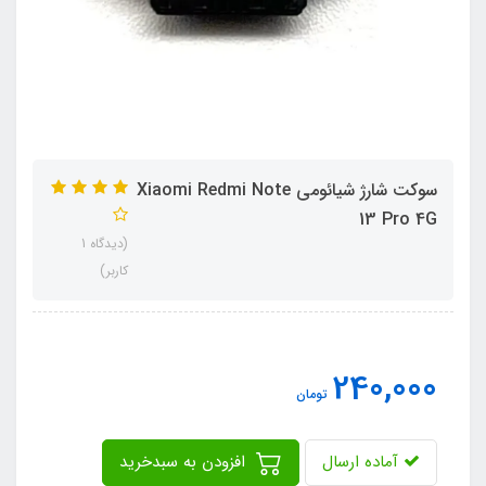
سوکت شارژ شیائومی Xiaomi Redmi Note
13 Pro 4G
(دیدگاه 1
کاربر)
240,000
تومان
آماده ارسال
افزودن به سبدخرید