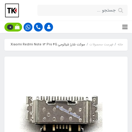
0
خانه
فهرست محصولات
سوکت شارژ شیائومی Xiaomi Redmi Note 13 Pro 4G