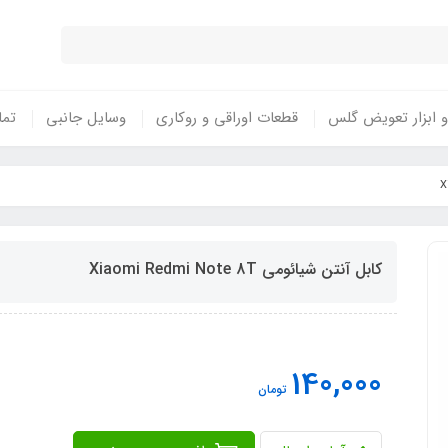
 ابزار تعویض گلس
قطعات اوراقی و روکاری
وسایل جانبی
تما
کابل آنتن شیائومی Xiaomi Redmi Note 8T
140,000
تومان