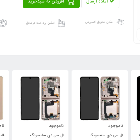
آماده ارسال
افزودن به سبدخرید
امکان تحویل اکسپرس
امکان پرداخت در محل
ناموجود
ناموجود
نام
xi
ال سی دی سامسونگ
ال سی دی سامسونگ
قاب