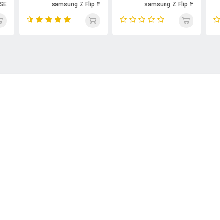
 SE
samsung Z Flip 4
samsung Z Flip 3