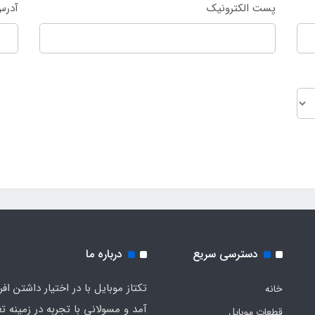
پست الکترونیک
آدرس
دسترسی سریع
درباره ما
تکتاز موبایل با در اختیار داشتن افر
خانه
آمد و مسولانی با تجربه در زمینه ت
قطعات موبایل