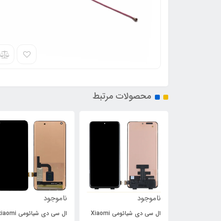
محصولات مرتبط
ناموجود
ناموجود
ال سی دی شیائومی Xiaomi
ال سی دی شیائومی aomi
فلت پاور و ولوم سونی Sony