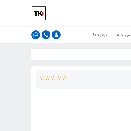
س با ما
درباره ما