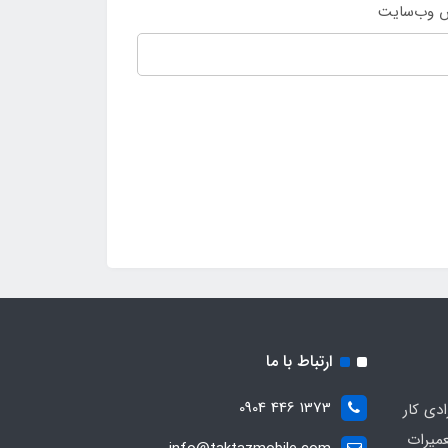
 وب‌سایت
ارتباط با ما
1373 446 0904
ادی کار
عمیرات