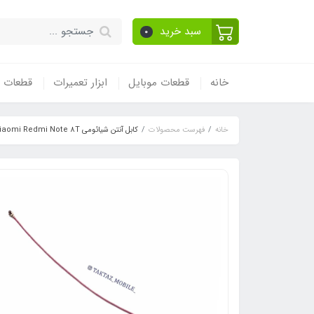
سبد خرید
0
خانه
قطعات موبایل
ابزار تعمیرات
قطعات و
خانه
فهرست محصولات
کابل آنتن شیائومی Xiaomi Redmi Note 8T