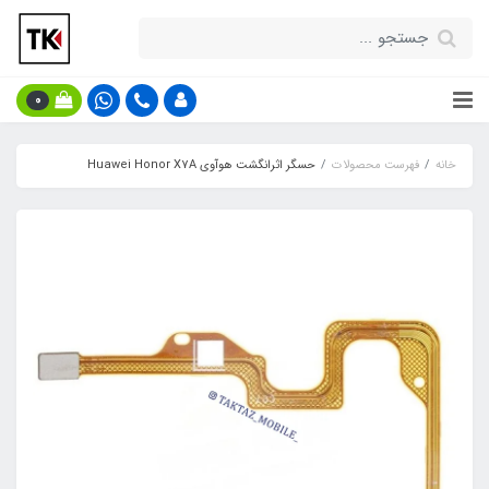
0
خانه
فهرست محصولات
حسگر اثرانگشت هوآوی Huawei Honor X7A