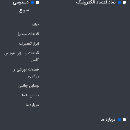
نماد اعتماد الکترونیک
دسترسی
سریع
خانه
قطعات موبایل
ابزار تعمیرات
قطعات و ابزار تعویض
گلس
قطعات اوراقی و
روکاری
وسایل جانبی
تماس با ما
درباره ما
درباره ما