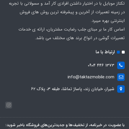
تکتاز موبایل با در اختیار داشتن افرادی کار آمد و مسولانی با تجربه
در زمینه تعمیرات از آخرین و پیشرفته ترین روش های فروش
اینترنتی بهره میبرد.
اساس کار ما بر مبنای جلب رضایت مشتریان، ارائه ی خدمات
تعمیرات گوشی در انواع برند های مختلف می باشد.
ارتباط با ما
1373 446 0904
info@taktazmobile.com
شیراز، خیابان زند، پاساژ تماشا، طبقه 3، پلاک 62
با عضویت در خبرنامه، از تخفیف‌ها و جدیدترین‌های فروشگاه باخبر شوید: