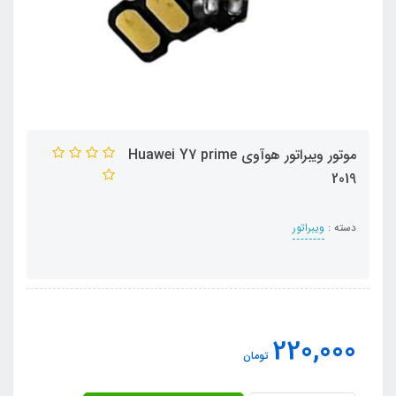
موتور ویبراتور هوآوی Huawei Y7 prime
2019
دسته :
ویبراتور
220,000
تومان