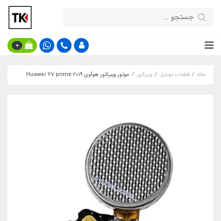
0
خانه
قطعات موبایل
ویبراتور
موتور ویبراتور هوآوی Huawei Y7 prime 2019