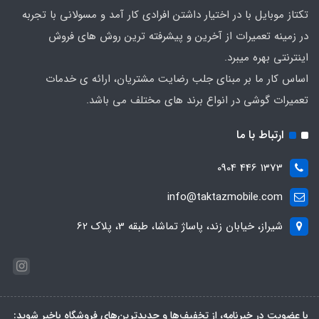
تکتاز موبایل با در اختیار داشتن افرادی کار آمد و مسولانی با تجربه
در زمینه تعمیرات از آخرین و پیشرفته ترین روش های فروش
اینترنتی بهره میبرد.
اساس کار ما بر مبنای جلب رضایت مشتریان، ارائه ی خدمات
تعمیرات گوشی در انواع برند های مختلف می باشد.
ارتباط با ما
1373 446 0904
info@taktazmobile.com
شیراز، خیابان زند، پاساژ تماشا، طبقه 3، پلاک 62
با عضویت در خبرنامه، از تخفیف‌ها و جدیدترین‌های فروشگاه باخبر شوید: