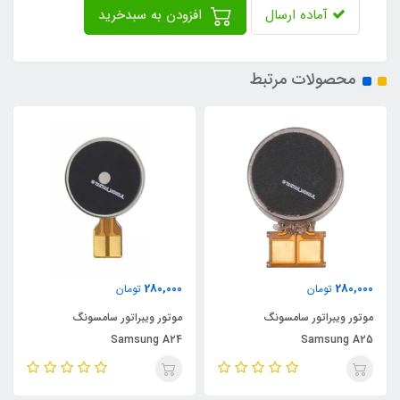
آماده ارسال
افزودن به سبدخرید
محصولات مرتبط
280,000
280,000
تومان
تومان
موتور ویبراتور سامسونگ
موتور ویبراتور سامسونگ
Samsung A24
Samsung A25