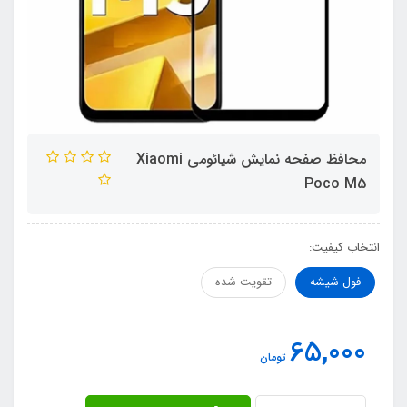
محافظ صفحه نمایش شیائومی Xiaomi
Poco M5
انتخاب کیفیت:
فول شیشه
تقویت شده
65,000
تومان