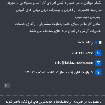
تکتاز موبایل با در اختیار داشتن افرادی کار آمد و مسولانی با تجربه
در زمینه تعمیرات از آخرین و پیشرفته ترین روش های فروش
اینترنتی بهره میبرد.
اساس کار ما بر مبنای جلب رضایت مشتریان، ارائه ی خدمات
تعمیرات گوشی در انواع برند های مختلف می باشد.
ارتباط با ما
1373 446 0904
info@taktazmobile.com
شیراز، خیابان زند، پاساژ تماشا، طبقه 3، پلاک 62
با عضویت در خبرنامه، از تخفیف‌ها و جدیدترین‌های فروشگاه باخبر شوید: