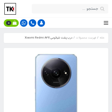
0
خانه
فهرست محصولات
درب پشت شیائومی Xiaomi Redmi A3X