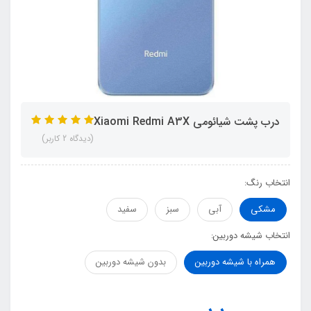
درب پشت شیائومی Xiaomi Redmi A3X
(دیدگاه 2 کاربر)
انتخاب رنگ:
مشکی
آبی
سبز
سفید
انتخاب شیشه دوربین:
همراه با شیشه دوربین
بدون شیشه دوربین